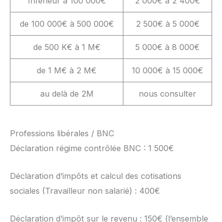
Inférieur à 100 000€
2 000€ à 2 400€
de 100 000€ à 500 000€
2 500€ à 5 000€
de 500 K€ à 1 M€
5 000€ à 8 000€
de 1 M€ à 2 M€
10 000€ à 15 000€
au delà de 2M
nous consulter
Professions libérales / BNC
Déclaration régime contrôlée BNC : 1 500€
Déclaration d’impôts et calcul des cotisations
sociales (Travailleur non salarié) : 400€
Déclaration d’impôt sur le revenu : 150€ (l’ensemble