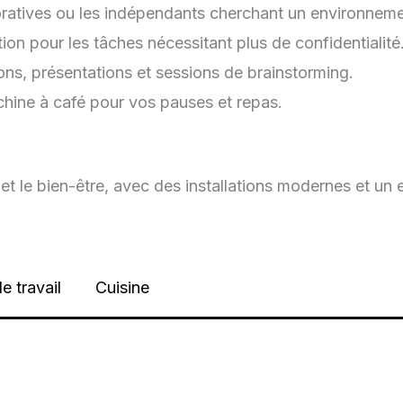
aboratives ou les indépendants cherchant un environne
ation pour les tâches nécessitant plus de confidentialité
ions, présentations et sessions de brainstorming.
chine à café pour vos pauses et repas.
 et le bien-être, avec des installations modernes et un
e travail
Cuisine