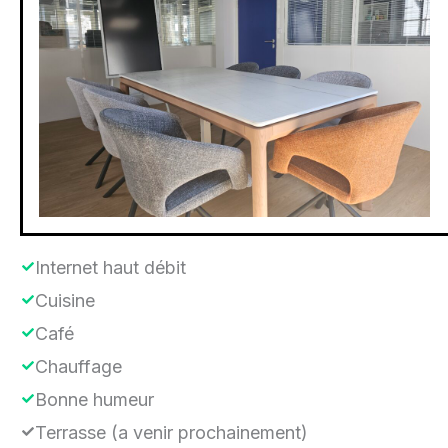
Internet haut débit
Cuisine
Café
Chauffage
Bonne humeur
Terrasse (a venir prochainement)