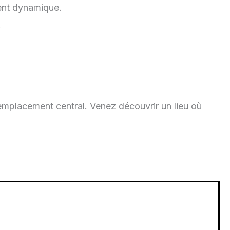
ment dynamique.
.
 emplacement central. Venez découvrir un lieu où