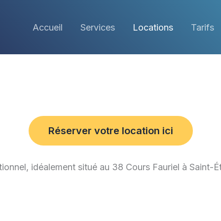
Accueil
Services
Locations
Tarifs
Réserver votre location ici
onnel, idéalement situé au 38 Cours Fauriel à Saint-É