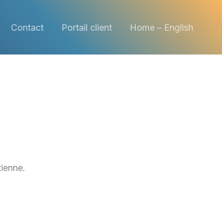
Contact
Portail client
Home – English
tienne.